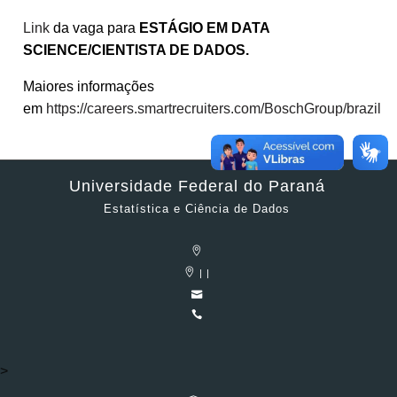
Link
da vaga para
ESTÁGIO EM DATA
SCIENCE/CIENTISTA DE DADOS.
Maiores informações
em
https://careers.smartrecruiters.com/BoschGroup/brazil
Universidade Federal do Paraná
Estatística e Ciência de Dados
| |
>