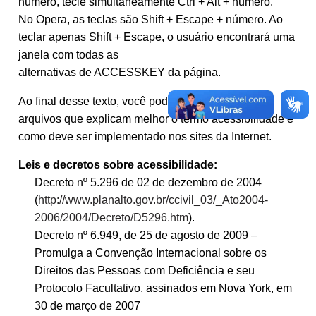
número, tecle simultaneamente Ctrl + Alt + número.
No Opera, as teclas são Shift + Escape + número. Ao
teclar apenas Shift + Escape, o usuário encontrará uma
janela com todas as
alternativas de ACCESSKEY da página.
Ao final desse texto, você poderá baixar alguns
arquivos que explicam melhor o termo acessibilidade e
como deve ser implementado nos sites da Internet.
Leis e decretos sobre acessibilidade:
Decreto nº 5.296 de 02 de dezembro de 2004
(
http://www.planalto.gov.br/ccivil_03/_Ato2004-
2006/2004/Decreto/D5296.htm
).
Decreto nº 6.949, de 25 de agosto de 2009 –
Promulga a Convenção Internacional sobre os
Direitos das Pessoas com Deficiência e seu
Protocolo Facultativo, assinados em Nova York, em
30 de março de 2007