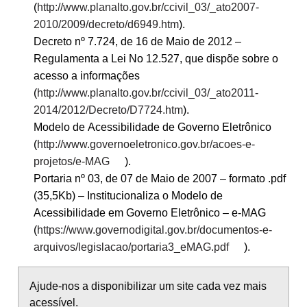
(
http://www.planalto.gov.br/ccivil_03/_ato2007-
2010/2009/decreto/d6949.htm
).
Decreto nº 7.724, de 16 de Maio de 2012 –
Regulamenta a Lei No 12.527, que dispõe sobre o
acesso a informações
(
http://www.planalto.gov.br/ccivil_03/_ato2011-
2014/2012/Decreto/D7724.htm
).
Modelo de Acessibilidade de Governo Eletrônico
(
http://www.governoeletronico.gov.br/acoes-e-
projetos/e-MAG
).
Portaria nº 03, de 07 de Maio de 2007 – formato .pdf
(35,5Kb) – Institucionaliza o Modelo de
Acessibilidade em Governo Eletrônico – e-MAG
(
https://www.governodigital.gov.br/documentos-e-
arquivos/legislacao/portaria3_eMAG.pdf
).
Ajude-nos a disponibilizar um site cada vez mais
acessível.