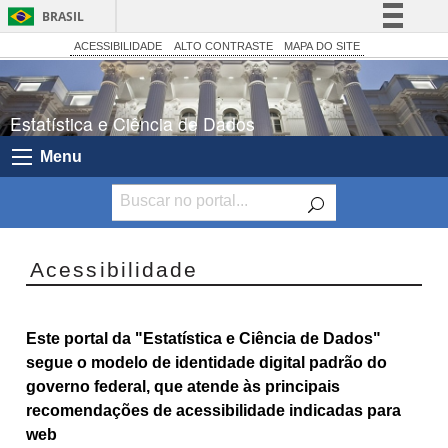
BRASIL
Simplifique!
ACESSIBILIDADE
ALTO CONTRASTE
MAPA DO SITE
Comunica BR
Participe
Estatística e Ciência de Dados
Acesso à informação
Menu
Legislação
Canais
Acessibilidade
Este portal da "Estatística e Ciência de Dados"
segue o modelo de identidade digital padrão do
governo federal, que atende às principais
recomendações de acessibilidade indicadas para
web