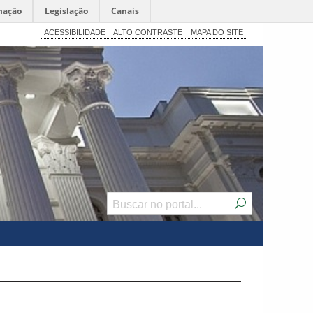
mação
Legislação
Canais
ACESSIBILIDADE
ALTO CONTRASTE
MAPA DO SITE