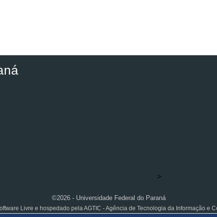
aná
>
©2026 - Universidade Federal do Paraná
ftware Livre e hospedado pela AGTIC - Agência de Tecnologia da Informação e