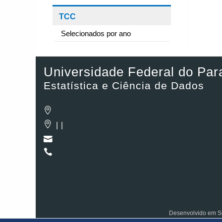
TCC
Selecionados por ano
Universidade Federal do Par
Estatística e Ciência de Dados
| |
Desenvolvido em So