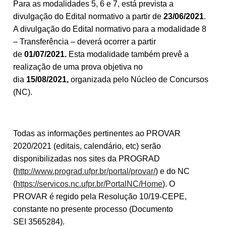
Para as modalidades 5, 6 e 7, está prevista a
divulgação do Edital normativo a partir de
23/06/2021
.
A divulgação do Edital normativo para a modalidade 8
– Transferência – deverá ocorrer a partir
de
01/07/2021.
Esta modalidade também prevê a
realização de uma prova objetiva no
dia
15/08/2021,
organizada pelo Núcleo de Concursos
(NC).
Todas as informações pertinentes ao PROVAR
2020/2021 (editais, calendário, etc) serão
disponibilizadas nos sites da PROGRAD
(
http://www.prograd.ufpr.br/portal/provar/
) e do NC
(
https://servicos.nc.ufpr.br/PortalNC/Home
). O
PROVAR é regido pela Resolução 10/19-CEPE,
constante no presente processo (Documento
SEI
3565284).