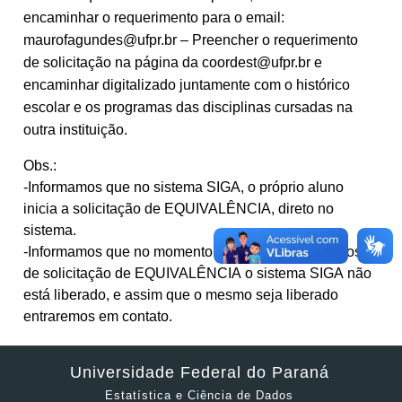
encaminhar o requerimento para o email:
maurofagundes@ufpr.br – Preencher o requerimento
de solicitação na página da coordest@ufpr.br e
encaminhar digitalizado juntamente com o histórico
escolar e os programas das disciplinas cursadas na
outra instituição.
Obs.:
-Informamos que no sistema SIGA, o próprio aluno
inicia a solicitação de EQUIVALÊNCIA, direto no
sistema.
-Informamos que no momento para os procedimentos
de solicitação de EQUIVALÊNCIA o sistema SIGA não
está liberado, e assim que o mesmo seja liberado
entraremos em contato.
Universidade Federal do Paraná
Estatística e Ciência de Dados