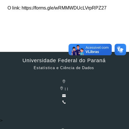
O link: https://forms.gle/wRMMWDUcLVrpRPZ27
Universidade Federal do Paraná
Estatística e Ciência de Dados
| |
>