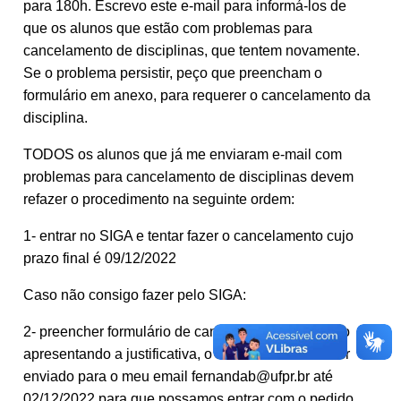
para 180h. Escrevo este e-mail para informá-los de
que os alunos que estão com problemas para
cancelamento de disciplinas, que tentem novamente.
Se o problema persistir, peço que preencham o
formulário em anexo, para requerer o cancelamento da
disciplina.
TODOS os alunos que já me enviaram e-mail com
problemas para cancelamento de disciplinas devem
refazer o procedimento na seguinte ordem:
1- entrar no SIGA e tentar fazer o cancelamento cujo
prazo final é 09/12/2022
Caso não consigo fazer pelo SIGA:
2- preencher formulário de cancelamento em anexo
apresentando a justificativa, o formulário deverá ser
enviado para o meu email fernandab@ufpr.br até
02/12/2022 para que possamos entrar com o pedido