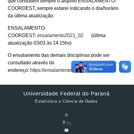
que consultem sempre o arquivo ENSALAMENTO-
COORDEST, sempre estarei indicando o dia/horário
da última atualização.
ENSALAMENTO-
COORDEST:
ensalamento2021_02
(última
atualização 03/03 às 14:15hs)
O ensalamento das demais disciplinas pode ser
consultado através do
endereço:
https://ensalamento.c3sl.ufpr.br/
Universidade Federal do Paraná
Estatística e Ciência de Dados
| |