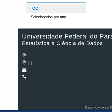
TCC
Selecionados por ano
Universidade Federal do Par
Estatística e Ciência de Dados
| |
Desenvolvido em So