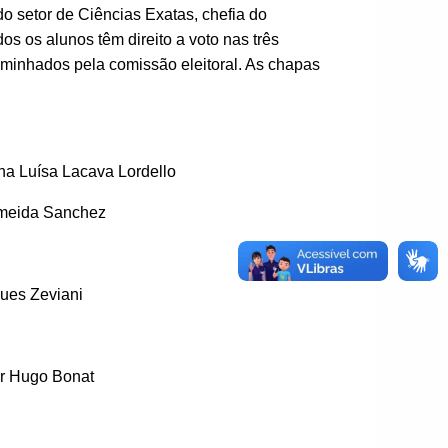
o setor de Ciências Exatas, chefia do
os os alunos têm direito a voto nas três
aminhados pela comissão eleitoral. As chapas
na Luísa Lacava Lordello
Almeida Sanchez
ues Zeviani
r Hugo Bonat