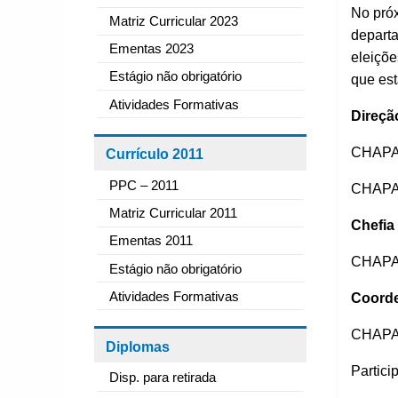
No próx
Matriz Curricular 2023
departa
Ementas 2023
eleiçõe
Estágio não obrigatório
que est
Atividades Formativas
Direçã
CHAPA 1
Currículo 2011
PPC – 2011
CHAPA 2
Matriz Curricular 2011
Chefia
Ementas 2011
CHAPA 
Estágio não obrigatório
Atividades Formativas
Coorde
CHAPA 
Diplomas
Partici
Disp. para retirada