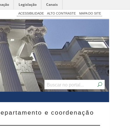
mação
Legislação
Canais
ACESSIBILIDADE
ALTO CONTRASTE
MAPA DO SITE
 departamento e coordenação