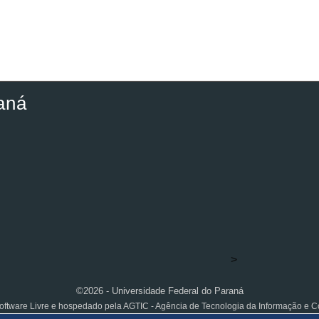
aná
>
©2026 - Universidade Federal do Paraná
ftware Livre e hospedado pela AGTIC - Agência de Tecnologia da Informação e