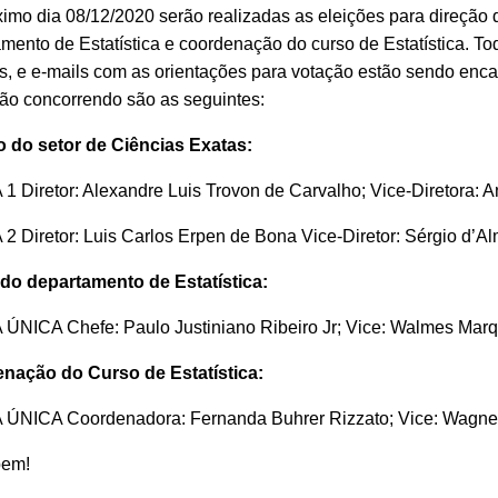
imo dia 08/12/2020 serão realizadas as eleições para direção d
mento de Estatística e coordenação do curso de Estatística. Tod
s, e e-mails com as orientações para votação estão sendo enc
ão concorrendo são as seguintes:
o do setor de Ciências Exatas:
 Diretor: Alexandre Luis Trovon de Carvalho; Vice-Diretora: A
 Diretor: Luis Carlos Erpen de Bona Vice-Diretor: Sérgio d’
 do departamento de Estatística:
ÚNICA Chefe: Paulo Justiniano Ribeiro Jr; Vice: Walmes Marq
nação do Curso de Estatística:
ÚNICA Coordenadora: Fernanda Buhrer Rizzato; Vice: Wagne
pem!