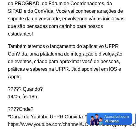
da PROGRAD, do Fórum de Coordenadores, da
SIPAD e do ConVida. Você vai conhecer as ações de
suporte da universidade, envolvendo várias iniciativas,
que são pensadas com carinho para nossos
estudantes!
Também teremos o lançamento do aplicativo UFPR
ConVida, uma plataforma de integração e divulgação
de eventos, criado para aproximar você de pessoas,
práticas e saberes na UFPR. Já disponível em IOS e
Apple.
????? Quando?
14/05, às 18h.
????Onde?
*Canal do Youtube UFPR Convida: *
https://www.youtube.com/channel/UCICk6VxMXQpDOjABq