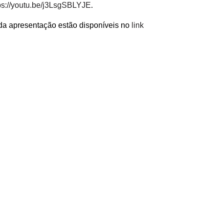
ps://youtu.be/j3LsgSBLYJE
.
da apresentação estão disponíveis no
link