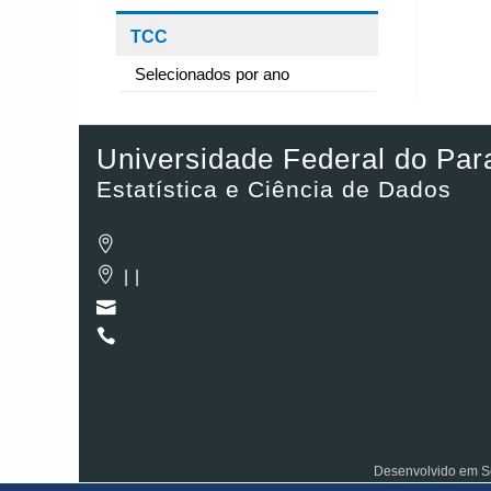
TCC
Selecionados por ano
Universidade Federal do Par
Estatística e Ciência de Dados
| |
Desenvolvido em So