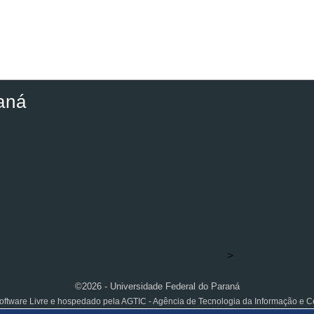
aná
>
©2026 - Universidade Federal do Paraná
ftware Livre e hospedado pela AGTIC - Agência de Tecnologia da Informação e