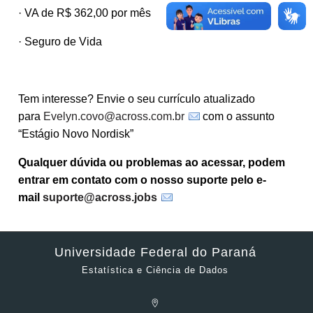
· VA de R$ 362,00 por mês
· Seguro de Vida
Tem interesse? Envie o seu currículo atualizado
para
Evelyn.covo@across.com.br
com o assunto
“Estágio Novo Nordisk”
Qualquer dúvida ou problemas ao acessar, podem
entrar em contato com o nosso suporte pelo e-
mail
suporte@across.jobs
Universidade Federal do Paraná
Estatística e Ciência de Dados