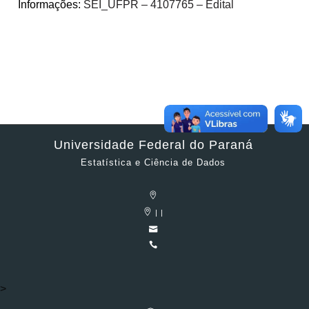
Informações:
SEI_UFPR – 4107765 – Edital
Universidade Federal do Paraná
Estatística e Ciência de Dados
| |
>