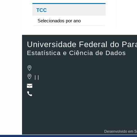
TCC
Selecionados por ano
Universidade Federal do Par
Estatística e Ciência de Dados
| |
Desenvolvido em So