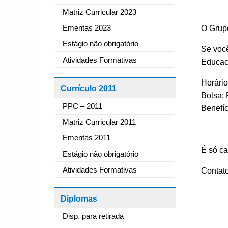
Matriz Curricular 2023
Ementas 2023
O Grupo
Estágio não obrigatório
Se você
Atividades Formativas
Educaci
Horário
Currículo 2011
Bolsa: 
PPC – 2011
Benefíc
Matriz Curricular 2011
Ementas 2011
É só ca
Estágio não obrigatório
Atividades Formativas
Contato
Diplomas
Disp. para retirada