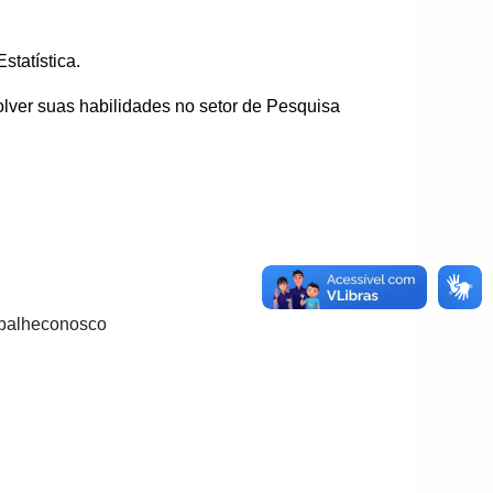
tatística.
volver suas habilidades no setor de Pesquisa
abalheconosco