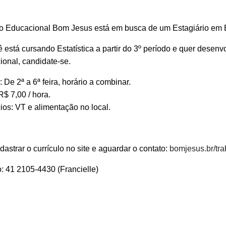
 Educacional Bom Jesus está em busca de um Estagiário em Es
 está cursando Estatística a partir do 3º período e quer desen
onal, candidate-se.
: De 2ª a 6ª feira, horário a combinar.
R$ 7,00 / hora.
ios: VT e alimentação no local.
dastrar o currículo no site e aguardar o contato:
bomjesus.br/tr
: 41 2105-4430 (Francielle)