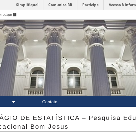
Simplifique!
Comunica BR
Participe
Acesso à infor
o rodapé
4
Contato
ÁGIO DE ESTATÍSTICA – Pesquisa Edu
cacional Bom Jesus