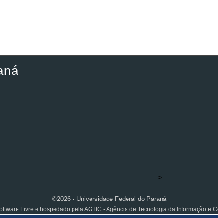
aná
>
©2026 - Universidade Federal do Paraná
ftware Livre e hospedado pela AGTIC - Agência de Tecnologia da Informação e