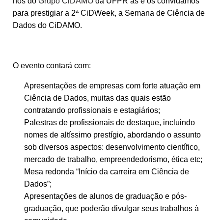
nós do
Grupo CiDAMO
da UFPR as e os convidamos
para prestigiar a 2ª CiDWeek, a Semana de Ciência de
Dados do CiDAMO.
O evento contará com:
Apresentações de empresas com forte atuação em
Ciência de Dados, muitas das quais estão
contratando profissionais e estagiários;
Palestras de profissionais de destaque, incluindo
nomes de altíssimo prestígio, abordando o assunto
sob diversos aspectos: desenvolvimento científico,
mercado de trabalho, empreendedorismo, ética etc;
Mesa redonda “Início da carreira em Ciência de
Dados”;
Apresentações de alunos de graduação e pós-
graduação, que poderão divulgar seus trabalhos à