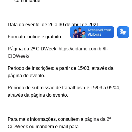
comunidade.
Data do evento: de 26 a 30 de abril de 2021.
Formato: online e gratuito.
Página da 2ª CiDWeek:
https://cidamo.com.br/II-
CiDWeek/
Período de inscrições: a partir de 15/03, através da
página do evento.
Período de submissão de trabalhos: de 15/03 a 05/04,
através da página do evento.
Para mais informações, consultem a
página da 2ª
CiDWeek
ou mandem e-mail para